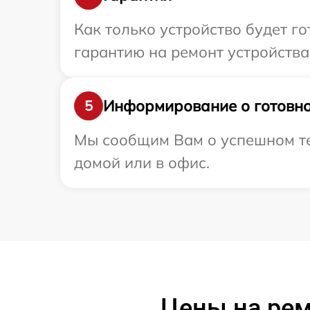
Как только устройство будет 
гарантию на ремонт устройства 
Информирование о готовно
5
Мы сообщим Вам о успешном тес
домой или в офис.
Цены на рем