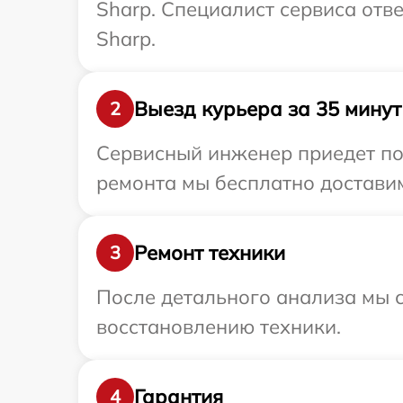
Sharp. Специалист сервиса отв
Sharp.
Выезд курьера за 35 минут
2
Сервисный инженер приедет по 
ремонта мы бесплатно доставим
Ремонт техники
3
После детального анализа мы с
восстановлению техники.
Гарантия
4