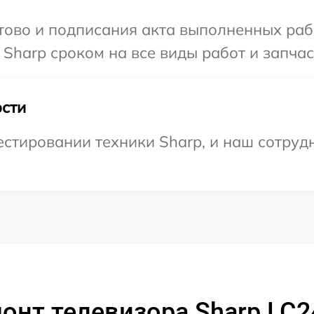
готово и подписания акта выполненных р
Sharp сроком на все виды работ и запчас
сти
тировании техники Sharp, и наш сотрудн
онт телевизора Sharp L