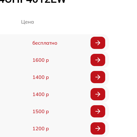
Цена
бесплатно
1600 р
1400 р
1400 р
1500 р
1200 р