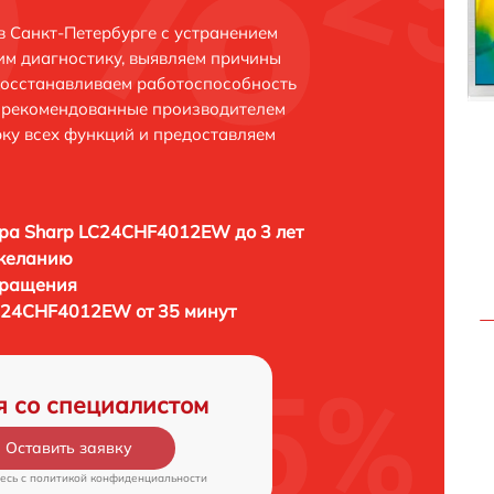
 Санкт-Петербурге с устранением
м диагностику, выявляем причины
восстанавливаем работоспособность
и рекомендованные производителем
рку всех функций и предоставляем
ра Sharp LC24CHF4012EW до 3 лет
 желанию
бращения
C24CHF4012EW от 35 минут
я со специалистом
Оставить заявку
есь c
политикой конфиденциальности