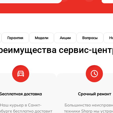
Гарантия
Модели
Акции
Вопросы
Н
реимущества сервис-цент
Бесплатная доставка
Срочный ремонт
Наш курьер в Санкт-
Большинство неисправн
бурге бесплатно доставит
техники Sharp мы устра