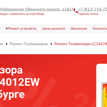
Набережная Обводного канала, 118к7
+7 (812) 214-7
Адрес сервисного центра Sharp
Горячая линия
Ремонт устройств
Цена ремонта
Вакансии
Контакт
тв
Ремонт Телевизоров
Ремонт Телевизора LC24C
зора
F4012EW
бурге