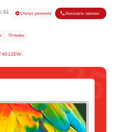
3-42
Статус ремонта
Заказать звонок
ы
Отзывы
HF4012EW