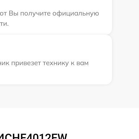
абот Вы получите официальную
ти.
ик привезет технику к вам
C24CHF4012EW