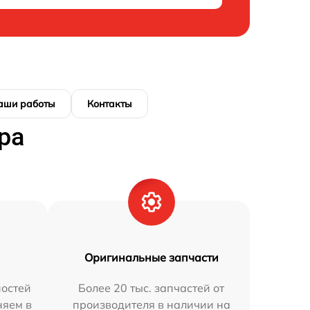
аши работы
Контакты
ра
Оригинальные запчасти
остей
Более 20 тыс. запчастей от
няем в
производителя в наличии на