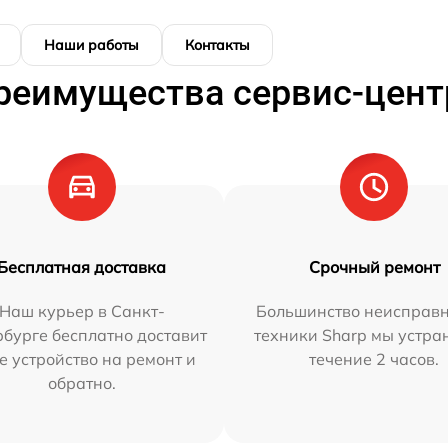
Наши работы
Контакты
реимущества сервис-цент
Бесплатная доставка
Срочный ремонт
Наш курьер в Санкт-
Большинство неисправн
бурге бесплатно доставит
техники Sharp мы устра
е устройство на ремонт и
течение 2 часов.
обратно.