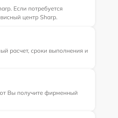
arp. Если потребуется
висный центр Sharp.
ый расчет, сроки выполнения и
абот Вы получите фирменный