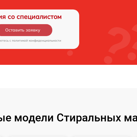
ия со специалистом
Оставить заявку
аетесь c
политикой конфиденциальности
ые модели Стиральных ма