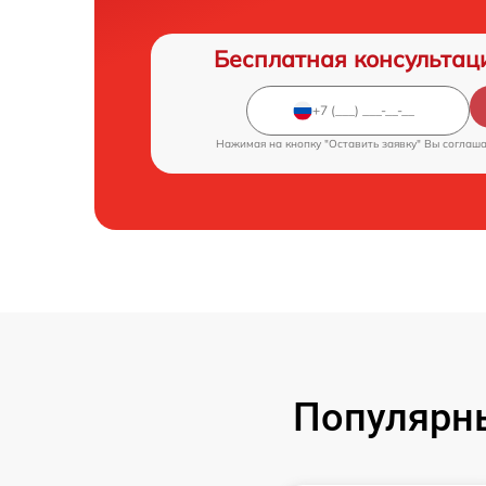
Бесплатная консультац
Нажимая на кнопку "Оставить заявку" Вы соглаш
Популярн