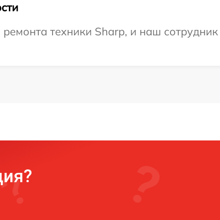
сти
емонта техники Sharp, и наш сотрудник 
ция?