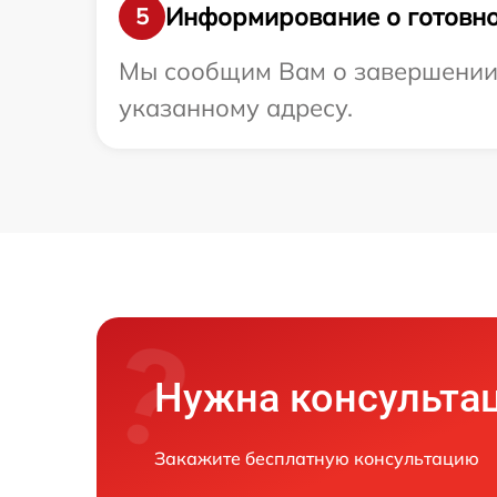
Информирование о готовно
5
Мы сообщим Вам о завершении р
указанному адресу.
Нужна консульта
Закажите бесплатную консультацию