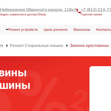
Набережная Обводного канала, 118к7
+7 (812) 214-7
Адрес сервисного центра Sharp
Горячая линия
Ремонт устройств
Цена ремонта
Вакансии
Контакт
тв
Ремонт Стиральных машин
Замена крестовины
овины
ашины