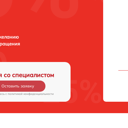
 желанию
бращения
я со специалистом
Оставить заявку
есь c
политикой конфиденциальности