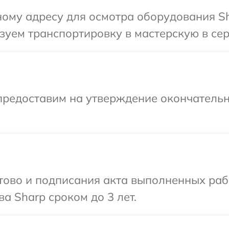
ому адресу для осмотра оборудования Sh
уем транспортировку в мастерскую в сер
предоставим на утверждение окончательн
готово и подписания акта выполненных р
а Sharp сроком до 3 лет.