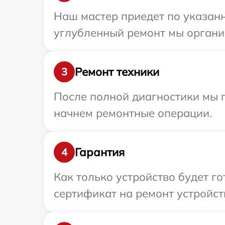
Наш мастер приедет по указанн
углубленный ремонт мы организ
Ремонт техники
3
После полной диагностики мы 
начнем ремонтные операции.
Гарантия
4
Как только устройство будет 
сертификат на ремонт устройств