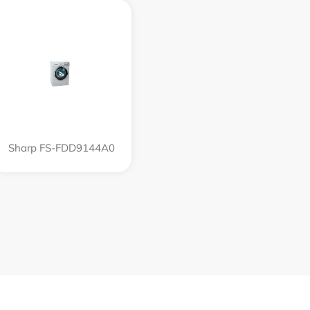
Sharp FS-FDD9144A0