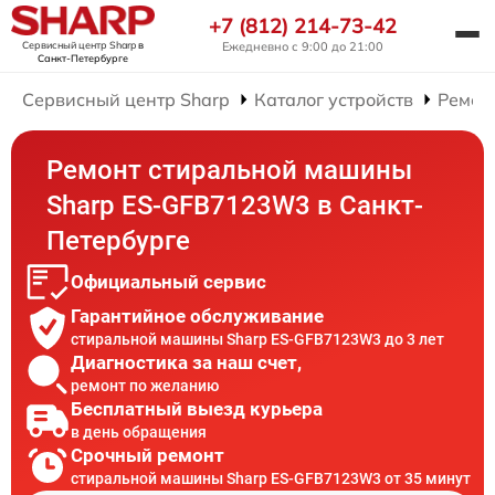
+7 (812) 214-73-42
Сервисный центр Sharp
в
Ежедневно с 9:00 до 21:00
Санкт-Петербурге
Сервисный центр Sharp
Каталог устройств
Ремон
Ремонт стиральной машины
Sharp ES-GFB7123W3 в Санкт-
Петербурге
Официальный сервис
Гарантийное обслуживание
стиральной машины Sharp ES-GFB7123W3 до 3 лет
Диагностика за наш счет,
ремонт по желанию
Бесплатный выезд курьера
в день обращения
Срочный ремонт
стиральной машины Sharp ES-GFB7123W3 от 35 минут