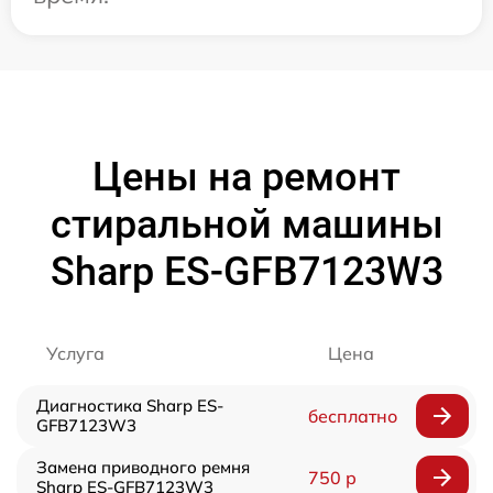
Цены на ремонт
стиральной машины
Sharp ES-GFB7123W3
Услуга
Цена
Диагностика Sharp ES-
бесплатно
GFB7123W3
Замена приводного ремня
750 р
Sharp ES-GFB7123W3