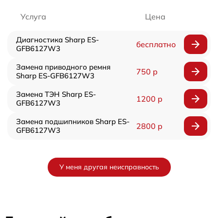
Услуга
Цена
Диагностика Sharp ES-
бесплатно
GFB6127W3
Замена приводного ремня
750 р
Sharp ES-GFB6127W3
Замена ТЭН Sharp ES-
1200 р
GFB6127W3
Замена подшипников Sharp ES-
2800 р
GFB6127W3
У меня другая неисправность