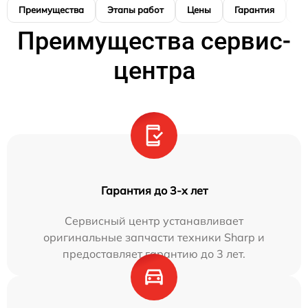
Преимущества
Этапы работ
Цены
Гарантия
М
Преимущества сервис-
центра
Гарантия до 3-х лет
Сервисный центр устанавливает
оригинальные запчасти техники Sharp и
предоставляет гарантию до 3 лет.