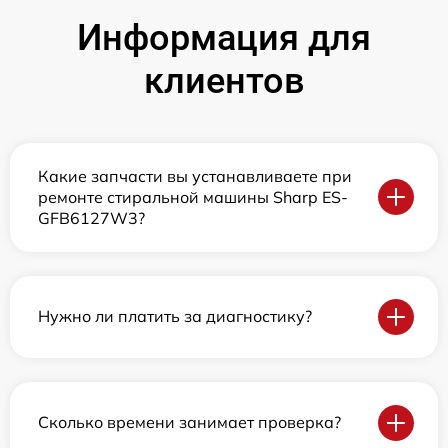
Информация для
клиентов
Какие запчасти вы устанавливаете при
ремонте стиральной машины Sharp ES-
GFB6127W3?
Нужно ли платить за диагностику?
Сколько времени занимает проверка?