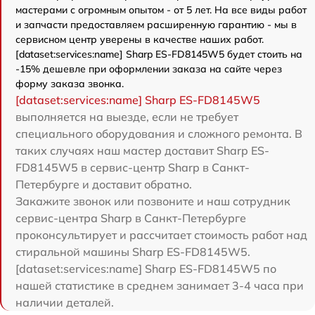
мастерами с огромным опытом - от 5 лет. На все виды работ
и запчасти предоставляем расширенную гарантию - мы в
сервисном центр уверены в качестве наших работ.
[dataset:services:name] Sharp ES-FD8145W5 будет стоить на
-15% дешевле при оформлении заказа на сайте через
форму заказа звонка.
[dataset:services:name] Sharp ES-FD8145W5
выполняется на выезде, если не требует
специального оборудования и сложного ремонта. В
таких случаях наш мастер доставит Sharp ES-
FD8145W5 в сервис-центр Sharp в Санкт-
Петербурге и доставит обратно.
Закажите звонок или позвоните и наш сотрудник
сервис-центра Sharp в Санкт-Петербурге
проконсультирует и рассчитает стоимость работ над
стиральной машины Sharp ES-FD8145W5.
[dataset:services:name] Sharp ES-FD8145W5 по
нашей статистике в среднем занимает 3-4 часа при
наличии деталей.