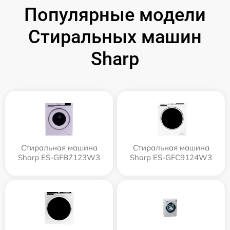
Популярные модели
Стиральных машин
Sharp
Стиральная машина
Стиральная машина
Sharp ES-GFB7123W3
Sharp ES-GFC9124W3