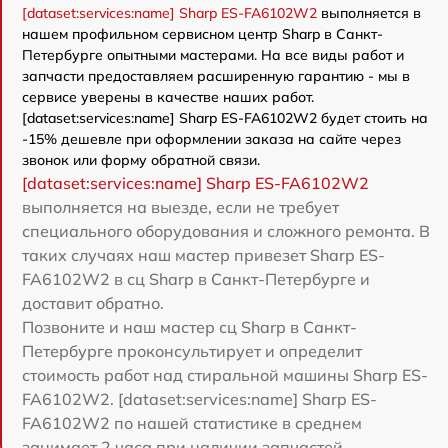
[dataset:services:name] Sharp ES-FA6102W2
выполняется в
нашем профильном сервисном центр Sharp в Санкт-
Петербурге опытными мастерами. На все виды работ и
запчасти предоставляем расширенную гарантию - мы в
сервисе уверены в качестве наших работ.
[dataset:services:name] Sharp ES-FA6102W2 будет стоить на
-15% дешевле при оформлении заказа на сайте через
звонок или форму обратной связи.
[dataset:services:name] Sharp ES-FA6102W2
выполняется на выезде, если не требует
специального оборудования и сложного ремонта. В
таких случаях наш мастер привезет Sharp ES-
FA6102W2 в сц Sharp в Санкт-Петербурге и
доставит обратно.
Позвоните и наш мастер сц Sharp в Санкт-
Петербурге проконсультирует и определит
стоимость работ над стиральной машины Sharp ES-
FA6102W2. [dataset:services:name] Sharp ES-
FA6102W2 по нашей статистике в среднем
занимает 2 часа при наличии запчастей.