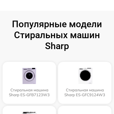
Популярные модели
Стиральных машин
Sharp
Стиральная машина
Стиральная машина
Sharp ES-GFB7123W3
Sharp ES-GFC9124W3