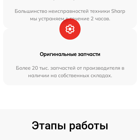
Большинство неисправностей техники Sharp
мы устраняем в течение 2 часов.
Оригинальные запчасти
Более 20 тыс. запчастей от производителя в
наличии на собственных складах.
Этапы работы