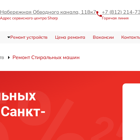
Набережная Обводного канала, 118к7
+7 (812) 214-7
Адрес сервисного центра Sharp
Горячая линия
Ремонт устройств
Цена ремонта
Вакансии
Контакт
тв
Ремонт Стиральных машин
льных
 Санкт-