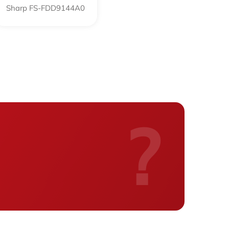
Sharp FS-FDD9144A0
750 р
1800 р
750 р
1550 р
?
1250 р
1250 р
1200 р
850 р