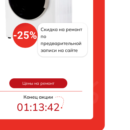
Скидка на ремонт
-25%
по
предварительной
записи на сайте
Цены на ремонт
Конец акции
01:13:41