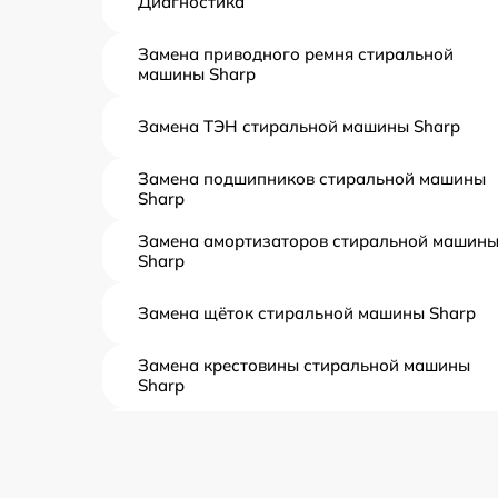
Диагностика
Замена приводного ремня стиральной
машины Sharp
Замена ТЭН стиральной машины Sharp
Замена подшипников стиральной машины
Sharp
Замена амортизаторов стиральной машин
Sharp
Замена щёток стиральной машины Sharp
Замена крестовины стиральной машины
Sharp
Корпусный ремонт (замена резинок,
креплений, кнопок) стиральной машины
Sharp