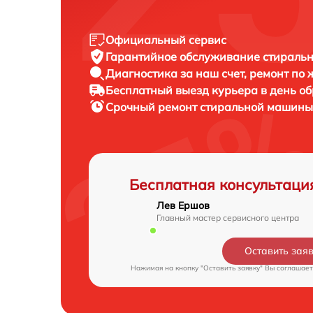
Официальный сервис
Гарантийное обслуживание
стиральн
Диагностика за наш счет,
ремонт по
Бесплатный выезд курьера
в день о
Срочный ремонт
стиральной машины 
Бесплатная консультаци
Лев Ершов
Главный мастер сервисного центра
Оставить зая
Нажимая на кнопку "Оставить заявку" Вы соглашает