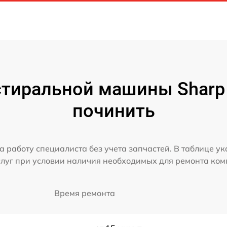
тиральной машины Sharp 
починить
а работу специалиста без учета запчастей. В таблице у
слуг при условии наличия необходимых для ремонта ко
Время ремонта