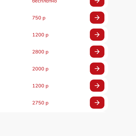
бесплатно
750 р
1200 р
2800 р
2000 р
1200 р
2750 р
850 р