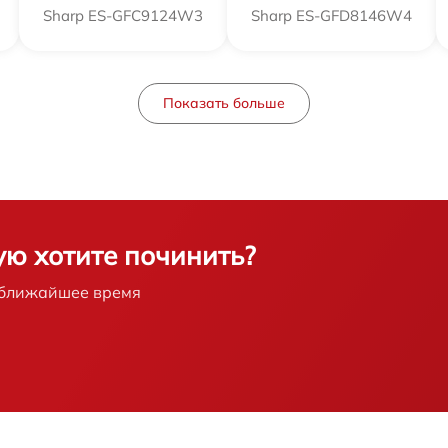
Sharp ES-GFC9124W3
от 60 мин
Sharp ES-GFD8146W4
от 60 мин
Показать больше
от 60 мин
от 60 мин
от 60 мин
ую хотите починить?
в ближайшее время
от 60 мин
от 60 мин
от 60 мин