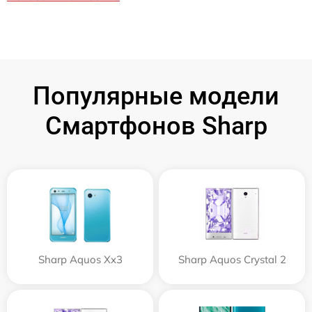
Популярные модели
Смартфонов Sharp
Sharp Aquos Xx3
Sharp Aquos Crystal 2