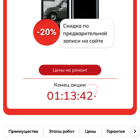
Скидка по
-20%
предварительной
записи на сайте
Цены на ремонт
Конец акции
01:13:41
Преимущества
Этапы работ
Цены
Гарантия
М