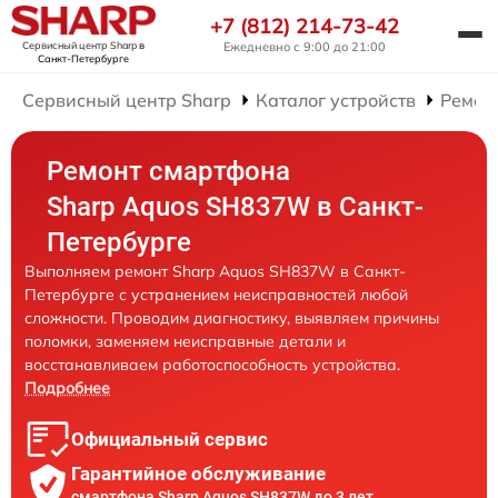
+7 (812) 214-73-42
Сервисный центр Sharp
в
Ежедневно с 9:00 до 21:00
Санкт-Петербурге
Сервисный центр Sharp
Каталог устройств
Ремон
Ремонт смартфона
Sharp Aquos SH837W в Санкт-
Петербурге
Выполняем ремонт Sharp Aquos SH837W в Санкт-
Петербурге с устранением неисправностей любой
сложности. Проводим диагностику, выявляем причины
поломки, заменяем неисправные детали и
восстанавливаем работоспособность устройства.
Подробнее
Официальный сервис
Гарантийное обслуживание
смартфона Sharp Aquos SH837W до 3 лет