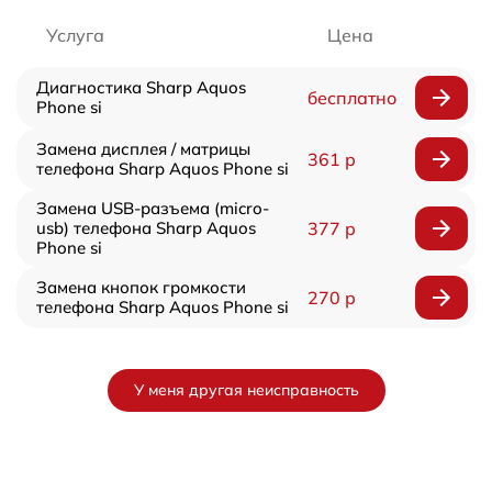
Услуга
Цена
Диагностика Sharp Aquos
бесплатно
Phone si
Замена дисплея / матрицы
361 р
телефона Sharp Aquos Phone si
Замена USB-разъема (micro-
usb) телефона Sharp Aquos
377 р
Phone si
Замена кнопок громкости
270 р
телефона Sharp Aquos Phone si
У меня другая неисправность