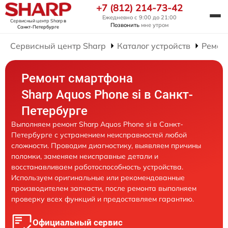
+7 (812) 214-73-42
Ежедневно с 9:00 до 21:00
Сервисный центр Sharp
в
Позвонить
мне утром
Санкт-Петербурге
Сервисный центр Sharp
Каталог устройств
Ремон
Ремонт смартфона
Sharp Aquos Phone si в Санкт-
Петербурге
Выполняем ремонт Sharp Aquos Phone si в Санкт-
Петербурге с устранением неисправностей любой
сложности. Проводим диагностику, выявляем причины
поломки, заменяем неисправные детали и
восстанавливаем работоспособность устройства.
Используем оригинальные или рекомендованные
производителем запчасти, после ремонта выполняем
проверку всех функций и предоставляем гарантию.
Официальный сервис