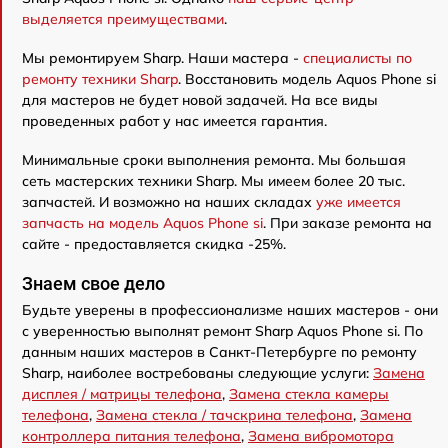
выделяется преимуществами
.
Мы ремонтируем Sharp. Наши мастера -
специалисты по
ремонту техники Sharp
. Восстановить модель Aquos Phone si
для мастеров не будет новой задачей. На все виды
проведенных работ у нас имеется гарантия.
Минимальные сроки выполнения ремонта. Мы большая
сеть мастерских техники Sharp. Мы имеем более 20 тыс.
запчастей. И возможно на наших складах
уже имеется
запчасть на модель Aquos Phone si
. При заказе ремонта на
сайте - предоставляется скидка -25%.
Знаем свое дело
Будьте уверены в профессионализме наших мастеров - они
с уверенностью выполнят ремонт Sharp Aquos Phone si. По
данным наших мастеров в Санкт-Петербурге по ремонту
Sharp, наиболее востребованы следующие услуги:
Замена
дисплея / матрицы телефона
,
Замена стекла камеры
телефона
,
Замена стекла / тачскрина телефона
,
Замена
контроллера питания телефона
,
Замена вибромотора