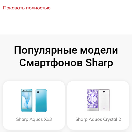
Показать полностью
Популярные модели
Смартфонов Sharp
Sharp Aquos Xx3
Sharp Aquos Crystal 2