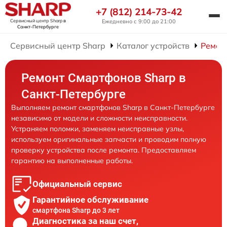
+7 (812) 214-73-42
Сервисный центр Sharp
в
Ежедневно с 9:00 до 21:00
Санкт-Петербурге
Сервисный центр Sharp
Каталог устройств
Ремон
Ремонт Смартфонов Sharp в
Санкт-Петербурге
Выполняем ремонт смартфонов Sharp в Санкт-Петербурге
независимо от модели и сложности неисправности.
Устраняем поломки, заменяем неисправные узлы,
используем оригинальные запчасти и проводим полную
проверку устройства после ремонта. Предоставляем
гарантию на выполненные работы.
Официальный сервис
Гарантийное обслуживание
смартфона Sharp до 3 лет
Диагностика за наш счет,