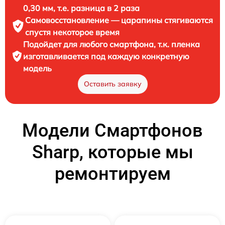
0,30 мм, т.е. разница в 2 раза
Самовосстановление — царапины стягиваются
спустя некоторое время
Подойдет для любого смартфона, т.к. пленка
изготавливается под каждую конкретную
модель
Оставить заявку
Модели Смартфонов
Sharp, которые мы
ремонтируем