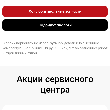
Хочу оригинальные запчасти
Подойдут аналоги
В обоих вариантах не используем б/у детали и безымянные
комплектующие с рынка. На руки — чек, акт выполненных работ
и гарантийный талон.
Акции сервисного
центра