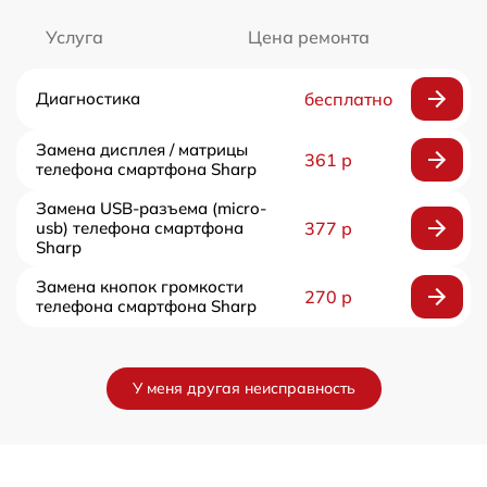
Услуга
Цена ремонта
Диагностика
бесплатно
Замена дисплея / матрицы
361 р
телефона смартфона Sharp
Замена USB-разъема (micro-
usb) телефона смартфона
377 р
Sharp
Замена кнопок громкости
270 р
телефона смартфона Sharp
У меня другая неисправность