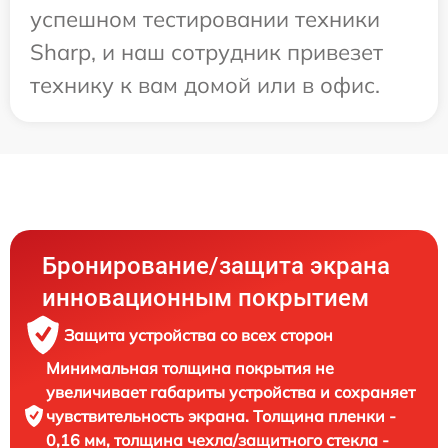
успешном тестировании техники
Sharp, и наш сотрудник привезет
технику к вам домой или в офис.
Бронирование/защита экрана
инновационным покрытием
Защита устройства со всех сторон
Минимальная толщина покрытия не
увеличивает габариты устройства и сохраняет
чувствительность экрана. Толщина пленки -
0,16 мм, толщина чехла/защитного стекла -