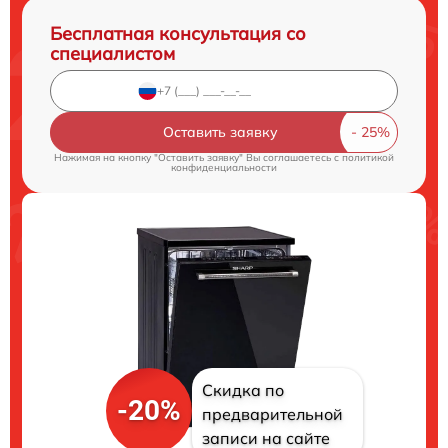
Бесплатная консультация со
специалистом
Оставить заявку
Нажимая на кнопку "Оставить заявку" Вы соглашаетесь c
политикой
конфиденциальности
Скидка по
-20%
предварительной
записи на сайте