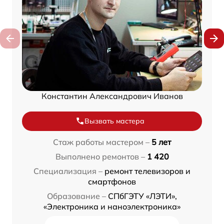
Константин Александрович Иванов
Вызвать мастера
Стаж работы мастером –
5 лет
Выполнено ремонтов –
1 420
Специализация –
ремонт телевизоров и
смартфонов
Образование –
СПбГЭТУ «ЛЭТИ»,
«Электроника и наноэлектроника»