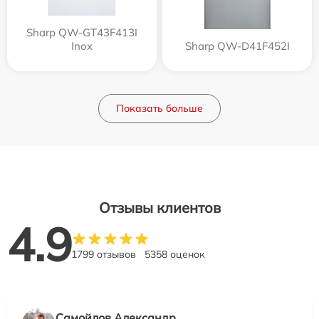
Sharp QW-GT43F413I
Inox
Sharp QW-D41F452I
Показать больше
Отзывы клиентов
4.9
1799 отзывов
5358 оценок
Самойлов Александр