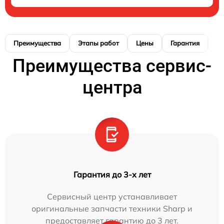
Преимущества
Этапы работ
Цены
Гарантия
М
Преимущества сервис-
центра
Гарантия до 3-х лет
Сервисный центр устанавливает
оригинальные запчасти техники Sharp и
предоставляет гарантию до 3 лет.