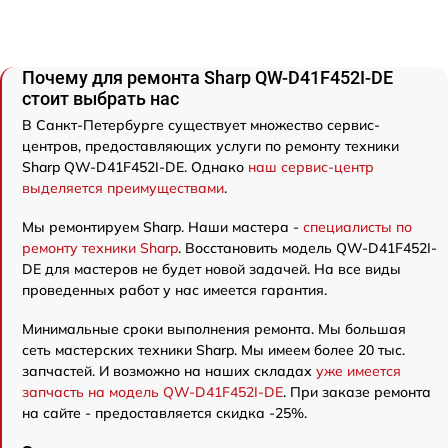
Почему для ремонта Sharp QW-D41F452I-DE
стоит выбрать нас
В Санкт-Петербурге существует множество сервис-
центров, предоставляющих услуги по ремонту техники
Sharp QW-D41F452I-DE. Однако
наш сервис-центр
выделяется преимуществами
.
Мы ремонтируем Sharp. Наши мастера -
специалисты по
ремонту техники Sharp
. Восстановить модель QW-D41F452I-
DE для мастеров не будет новой задачей. На все виды
проведенных работ у нас имеется гарантия.
Минимальные сроки выполнения ремонта. Мы большая
сеть мастерских техники Sharp. Мы имеем более 20 тыс.
запчастей. И возможно на наших складах
уже имеется
запчасть на модель QW-D41F452I-DE
. При заказе ремонта
на сайте - предоставляется скидка -25%.