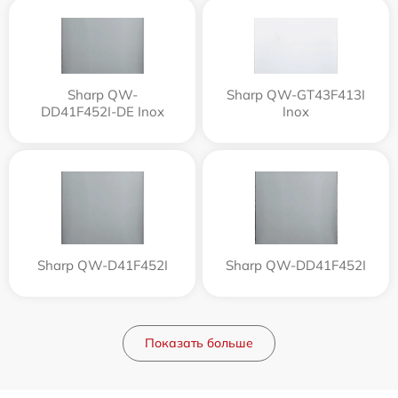
Sharp QW-
Sharp QW-GT43F413I
DD41F452I-DE Inox
Inox
Sharp QW-D41F452I
Sharp QW-DD41F452I
Показать больше