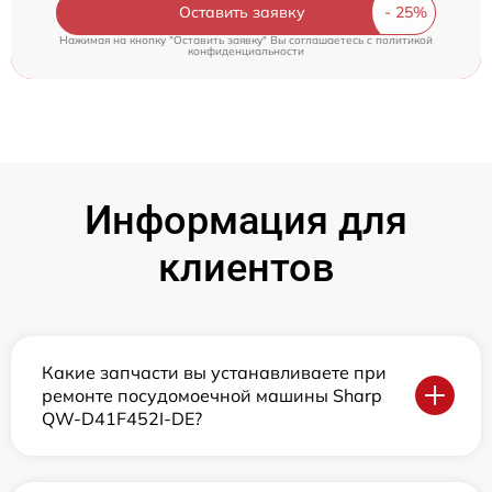
Оставить заявку
Нажимая на кнопку "Оставить заявку" Вы соглашаетесь c
политикой
конфиденциальности
Информация для
клиентов
Какие запчасти вы устанавливаете при
ремонте посудомоечной машины Sharp
QW-D41F452I-DE?