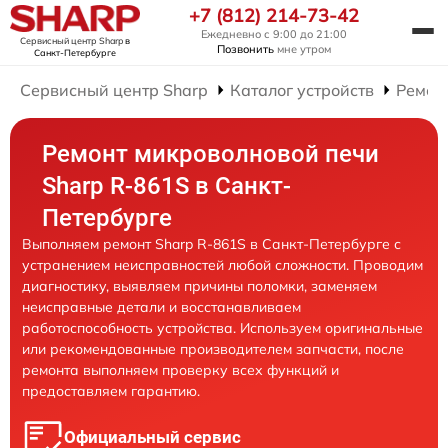
+7 (812) 214-73-42
Ежедневно с 9:00 до 21:00
Сервисный центр Sharp
в
Позвонить
мне утром
Санкт-Петербурге
Сервисный центр Sharp
Каталог устройств
Ремон
Ремонт микроволновой печи
Sharp R-861S в Санкт-
Петербурге
Выполняем ремонт Sharp R-861S в Санкт-Петербурге с
устранением неисправностей любой сложности. Проводим
диагностику, выявляем причины поломки, заменяем
неисправные детали и восстанавливаем
работоспособность устройства. Используем оригинальные
или рекомендованные производителем запчасти, после
ремонта выполняем проверку всех функций и
предоставляем гарантию.
Официальный сервис