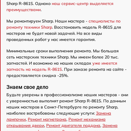
Sharp R-861S. Однако
наш сервис-центр выделяется
преимуществами
.
Мы ремонтируем Sharp. Наши мастера -
специалисты по
ремонту техники Sharp
. Восстановить модель R-861S для
мастеров не будет новой задачей. На все виды
проведенных работ у нас имеется гарантия.
Минимальные сроки выполнения ремонта. Мы большая
сеть мастерских техники Sharp. Мы имеем более 20 тыс.
запчастей. И возможно на наших складах
уже имеется
запчасть на модель R-861S
. При заказе ремонта на сайте -
предоставляется скидка -25%.
Знаем свое дело
Будьте уверены в профессионализме наших мастеров - они
с уверенностью выполнят ремонт Sharp R-861S. По данным
наших мастеров в Санкт-Петербурге по ремонту Sharp,
наиболее востребованы следующие услуги:
Замена
лампочки
,
Ремонт магнетрона
,
Ремонт механизма
открывания двери
,
Ремонт двигателя поддона
,
Замена