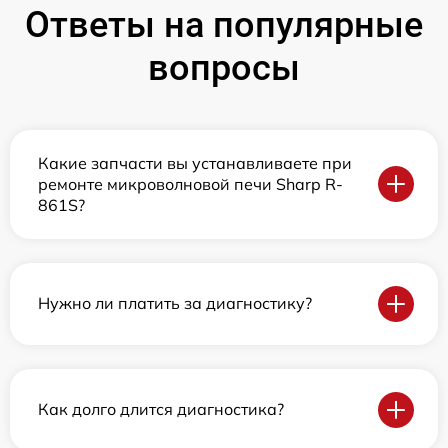
Ответы на популярные
вопросы
Какие запчасти вы устанавливаете при
ремонте микроволновой печи Sharp R-
861S?
Нужно ли платить за диагностику?
Как долго длится диагностика?