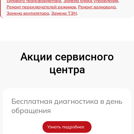
силового трансформатора
,
Замена блока управления
,
Ремонт переключателей режимов
,
Ремонт волновода
,
Замена вентилятора
,
Замена ТЭН
.
Акции сервисного
центра
Бесплатная диагностика в день
обращения
Узнать подробнее