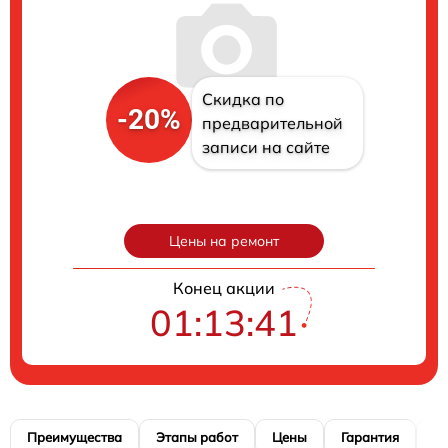
Скидка по
-20%
предварительной
записи на сайте
Цены на ремонт
Конец акции
01:13:40
Преимущества
Этапы работ
Цены
Гарантия
М