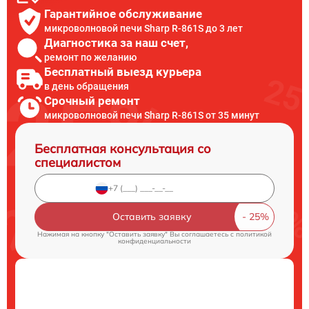
Гарантийное обслуживание
микроволновой печи Sharp R-861S до 3 лет
Диагностика за наш счет,
ремонт по желанию
Бесплатный выезд курьера
в день обращения
Срочный ремонт
микроволновой печи Sharp R-861S от 35 минут
Бесплатная консультация со
специалистом
Оставить заявку
Нажимая на кнопку "Оставить заявку" Вы соглашаетесь c
политикой
конфиденциальности