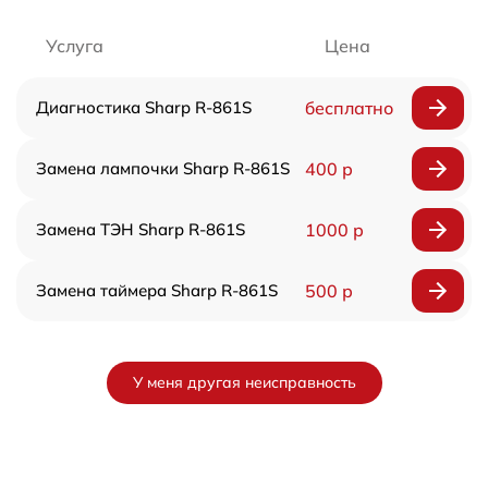
Услуга
Цена
Диагностика Sharp R-861S
бесплатно
Замена лампочки Sharp R-861S
400 р
Замена ТЭН Sharp R-861S
1000 р
Замена таймера Sharp R-861S
500 р
У меня другая неисправность