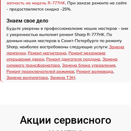
запчасть на модель R-777HK
. При заказе ремонта на сайте
- предоставляется скидка -25%.
Знаем свое дело
Будьте уверены в профессионализме наших мастеров - они
с уверенностью выполнят ремонт Sharp R-777HK. По
данным наших мастеров в Санкт-Петербурге по ремонту
Sharp, наиболее востребованы следующие услуги:
Замена
лампочки
,
Ремонт магнетрона
,
Ремонт механизма
открывания двери
,
Ремонт двигателя поддона
,
Замена
силового трансформатора
,
Замена блока управления
,
Ремонт переключателей режимов
,
Ремонт волновода
,
Замена вентилятора
,
Замена ТЭН
.
Акции сервисного