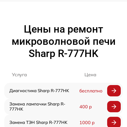
Цены на ремонт
микроволновой печи
Sharp R-777HK
Услуга
Цена
Диагностика Sharp R-777HK
бесплатно
Замена лампочки Sharp R-
400 р
777HK
Замена ТЭН Sharp R-777HK
1000 р