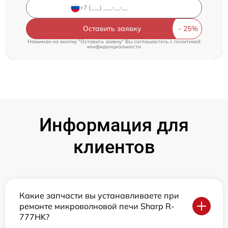
Оставить заявку
Нажимая на кнопку "Оставить заявку" Вы соглашаетесь c
политикой
конфиденциальности
Информация для
клиентов
Какие запчасти вы устанавливаете при
ремонте микроволновой печи Sharp R-
777HK?