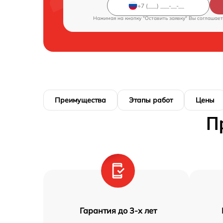
Нажимая на кнопку "Оставить заявку" Вы соглашает
Преимущества
Этапы работ
Цены
П
Гарантия до 3-х лет