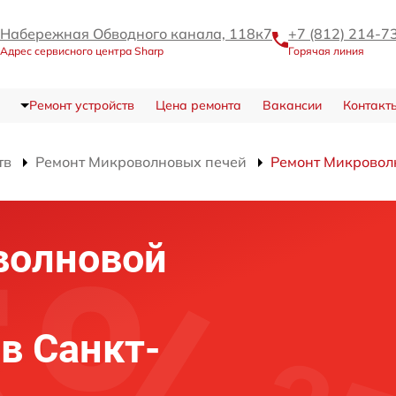
Набережная Обводного канала, 118к7
+7 (812) 214-7
Адрес сервисного центра Sharp
Горячая линия
Ремонт устройств
Цена ремонта
Вакансии
Контакт
тв
Ремонт Микроволновых печей
Ремонт Микровол
волновой
в Санкт-