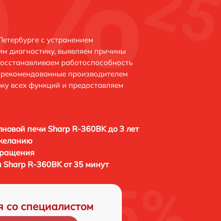
Петербурге с устранением
м диагностику, выявляем причины
восстанавливаем работоспособность
и рекомендованные производителем
рку всех функций и предоставляем
новой печи Sharp R-360BK до 3 лет
 желанию
бращения
 Sharp R-360BK от 35 минут
я со специалистом