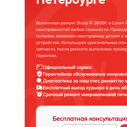
Выполняем ремонт Sharp R-360BK в Санкт-
неисправностей любой сложности. Проводи
поломки, заменяем неисправные детали и 
устройства. Используем оригинальные ил
запчасти, после ремонта выполняем прове
гарантию.
Официальный сервис
Гарантийное обслуживание
микровол
Диагностика за наш счет,
ремонт по
Бесплатный выезд курьера
в день о
Срочный ремонт
микроволновой печи
Бесплатная консультаци