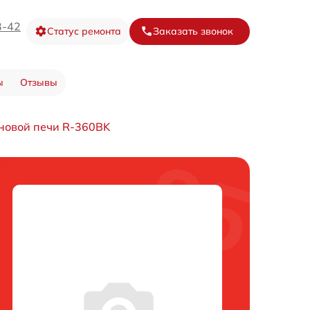
3-42
Статус ремонта
Заказать звонок
ы
Отзывы
новой печи R-360BK