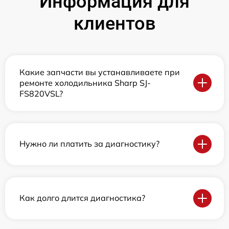
Информация для
клиентов
Какие запчасти вы устанавливаете при
ремонте холодильника Sharp SJ-
FS820VSL?
Нужно ли платить за диагностику?
Как долго длится диагностика?