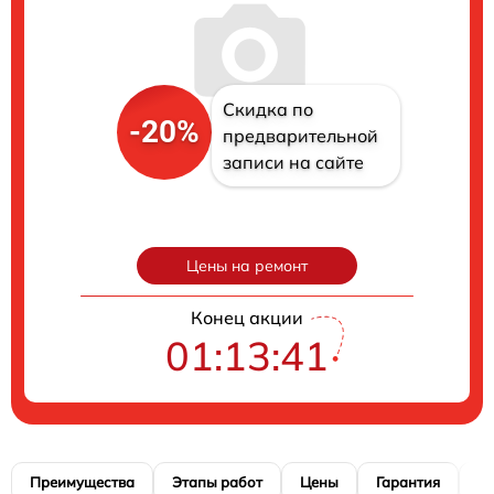
Скидка по
-20%
предварительной
записи на сайте
Цены на ремонт
Конец акции
01:13:40
Преимущества
Этапы работ
Цены
Гарантия
М