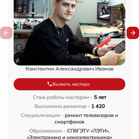
Константин Александрович Иванов
Вызвать мастера
Стаж работы мастером –
5 лет
Выполнено ремонтов –
1 420
Специализация –
ремонт телевизоров и
смартфонов
Образование –
СПбГЭТУ «ЛЭТИ»,
«Электроника и наноэлектроника»