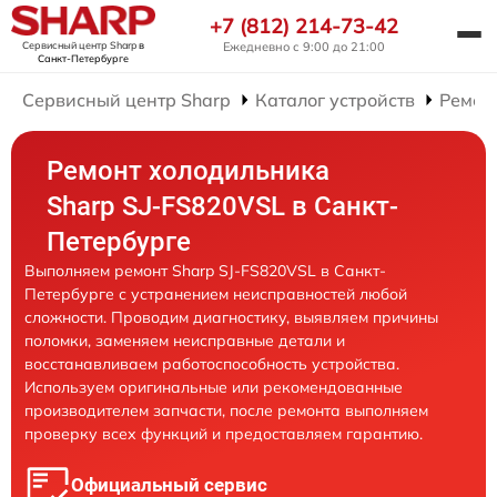
+7 (812) 214-73-42
Сервисный центр Sharp
в
Ежедневно с 9:00 до 21:00
Санкт-Петербурге
Сервисный центр Sharp
Каталог устройств
Ремон
Ремонт холодильника
Sharp SJ-FS820VSL в Санкт-
Петербурге
Выполняем ремонт Sharp SJ-FS820VSL в Санкт-
Петербурге с устранением неисправностей любой
сложности. Проводим диагностику, выявляем причины
поломки, заменяем неисправные детали и
восстанавливаем работоспособность устройства.
Используем оригинальные или рекомендованные
производителем запчасти, после ремонта выполняем
проверку всех функций и предоставляем гарантию.
Официальный сервис