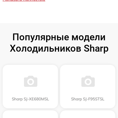
Популярные модели
Холодильников Sharp
Sharp SJ-XE680MSL
Sharp SJ-F95STSL