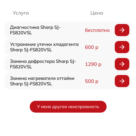
Услуга
Цена
Диагностика Sharp SJ-
бесплатно
FS820VSL
Устранение утечки хладагента
600 р
Sharp SJ-FS820VSL
Замена дефростера Sharp SJ-
1290 р
FS820VSL
Замена нагревателя оттайки
500 р
Sharp SJ-FS820VSL
У меня другая неисправность