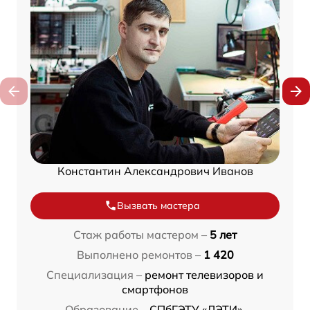
Константин Александрович Иванов
Вызвать мастера
Стаж работы мастером –
5 лет
Выполнено ремонтов –
1 420
Специализация –
ремонт телевизоров и
смартфонов
Образование –
СПбГЭТУ «ЛЭТИ»,