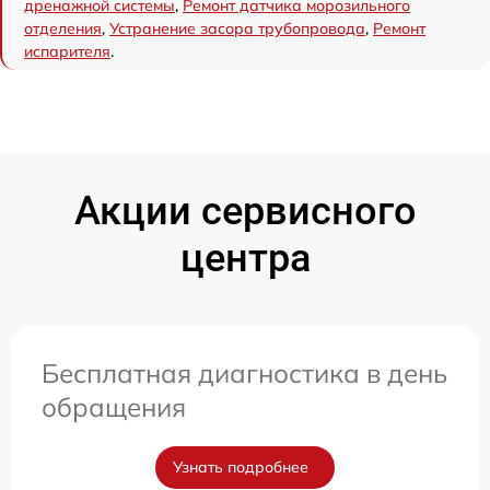
дренажной системы
,
Ремонт датчика морозильного
отделения
,
Устранение засора трубопровода
,
Ремонт
испарителя
.
Акции сервисного
центра
Бесплатная диагностика в день
обращения
Узнать подробнее