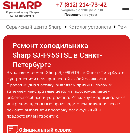
+7 (812) 214-73-42
Ежедневно с 9:00 до 21:00
Сервисный центр Sharp
в
Позвонить
мне утром
Санкт-Петербурге
Сервисный центр Sharp
Каталог устройств
Ремон
Ремонт холодильника
Sharp SJ-F95STSL в Санкт-
Петербурге
Выполняем ремонт Sharp SJ-F95STSL в Санкт-Петербурге
с устранением неисправностей любой сложности.
Проводим диагностику, выявляем причины поломки,
заменяем неисправные детали и восстанавливаем
работоспособность устройства. Используем оригинальные
или рекомендованные производителем запчасти, после
ремонта выполняем проверку всех функций и
предоставляем гарантию.
Официальный сервис