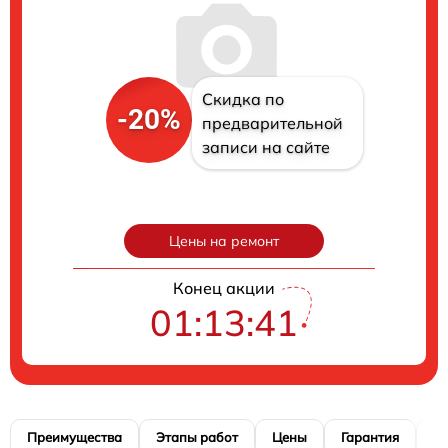
Скидка по
-20%
предварительной
записи на сайте
Цены на ремонт
Конец акции
01:13:40
Преимущества
Этапы работ
Цены
Гарантия
М