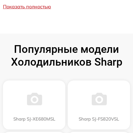
Показать полностью
Популярные модели
Холодильников Sharp
Sharp SJ-XE680MSL
Sharp SJ-FS820VSL