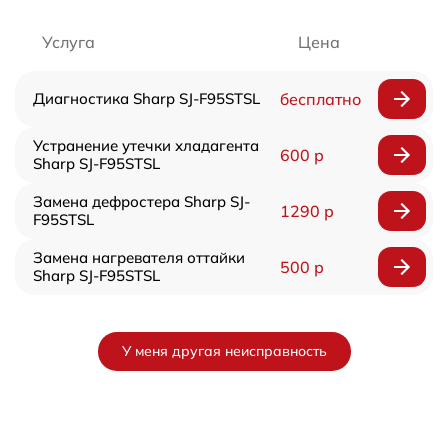
Услуга
Цена
Диагностика Sharp SJ-F95STSL
бесплатно
Устранение утечки хладагента
600 р
Sharp SJ-F95STSL
Замена дефростера Sharp SJ-
1290 р
F95STSL
Замена нагревателя оттайки
500 р
Sharp SJ-F95STSL
У меня другая неисправность