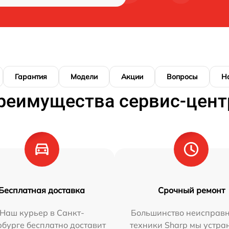
Гарантия
Модели
Акции
Вопросы
Н
реимущества сервис-цент
Бесплатная доставка
Срочный ремонт
Наш курьер в Санкт-
Большинство неисправн
бурге бесплатно доставит
техники Sharp мы устра