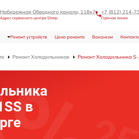
Набережная Обводного канала, 118к7
+7 (812) 214-7
Адрес сервисного центра Sharp
Горячая линия
Ремонт устройств
Цена ремонта
Вакансии
Контакт
тв
Ремонт Холодильников
Ремонт Холодильника S
ильника
1SS в
рге