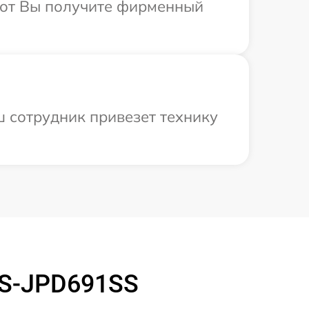
абот Вы получите фирменный
ш сотрудник привезет технику
 S-JPD691SS