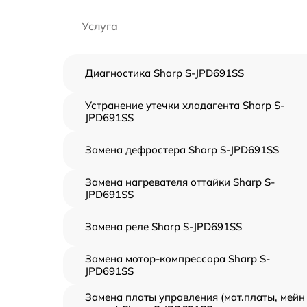
Услуга
Диагностика Sharp S-JPD691SS
Устранение утечки хладагента Sharp S-
JPD691SS
Замена дефростера Sharp S-JPD691SS
Замена нагревателя оттайки Sharp S-
JPD691SS
Замена реле Sharp S-JPD691SS
Замена мотор-компрессора Sharp S-
JPD691SS
Замена платы управления (мат.платы, мейн