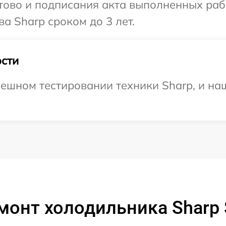
готово и подписания акта выполненных р
а Sharp сроком до 3 лет.
сти
ешном тестировании техники Sharp, и на
монт холодильника Sharp