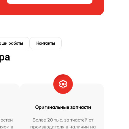
аши работы
Контакты
ра
Оригинальные запчасти
остей
Более 20 тыс. запчастей от
няем в
производителя в наличии на