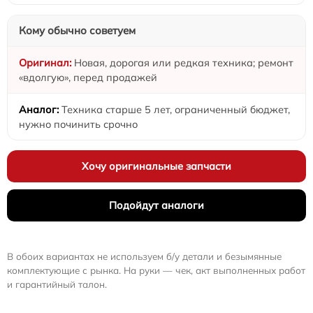
Кому обычно советуем
Новая, дорогая или редкая техника; ремонт
«вдолгую», перед продажей
Техника старше 5 лет, ограниченный бюджет,
нужно починить срочно
Хочу оригинальные запчасти
Подойдут аналоги
В обоих вариантах не используем б/у детали и безымянные
комплектующие с рынка. На руки — чек, акт выполненных работ
и гарантийный талон.