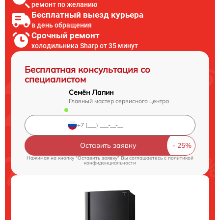
ремонт по желанию
Бесплатный выезд курьера
в день обращения
Срочный ремонт
холодильника Sharp от 35 минут
Бесплатная консультация со
специалистом
Семён Лапин
Главный мастер сервисного центра
Оставить заявку
Нажимая на кнопку "Оставить заявку" Вы соглашаетесь c
политикой
конфиденциальности