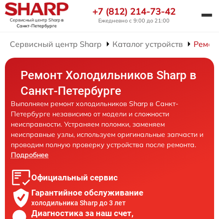
+7 (812) 214-73-42
Сервисный центр Sharp
в
Ежедневно с 9:00 до 21:00
Санкт-Петербурге
Сервисный центр Sharp
Каталог устройств
Ремон
Ремонт Холодильников Sharp в
Санкт-Петербурге
Выполняем ремонт холодильников Sharp в Санкт-
Петербурге независимо от модели и сложности
неисправности. Устраняем поломки, заменяем
неисправные узлы, используем оригинальные запчасти и
проводим полную проверку устройства после ремонта.
Подробнее
Официальный сервис
Гарантийное обслуживание
холодильника Sharp до 3 лет
Диагностика за наш счет,