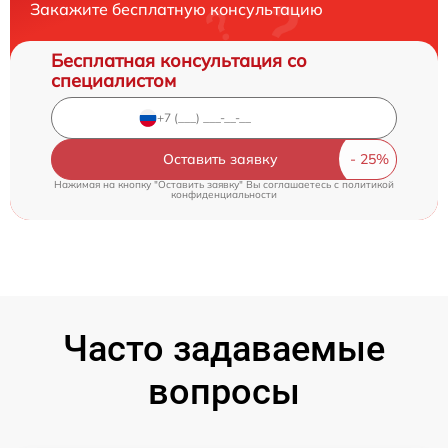
Закажите бесплатную консультацию
Бесплатная консультация со
специалистом
Оставить заявку
Нажимая на кнопку "Оставить заявку" Вы соглашаетесь c
политикой
конфиденциальности
Часто задаваемые
вопросы