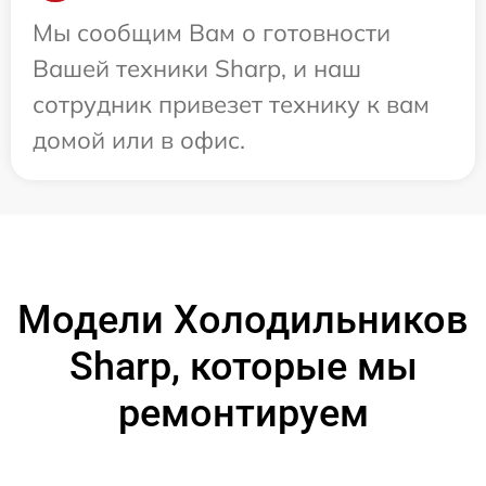
Мы сообщим Вам о готовности
Вашей техники Sharp, и наш
сотрудник привезет технику к вам
домой или в офис.
Модели Холодильников
Sharp, которые мы
ремонтируем