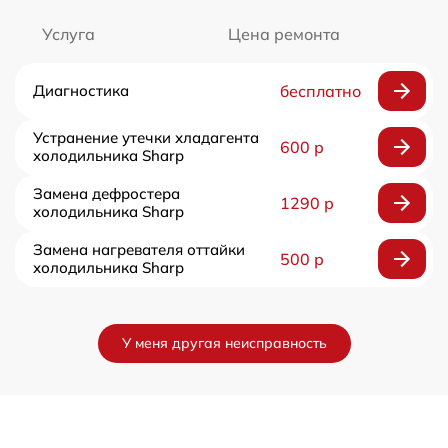
Услуга
Цена ремонта
Диагностика
бесплатно
Устранение утечки хладагента
600 р
холодильника Sharp
Замена дефростера
1290 р
холодильника Sharp
Замена нагревателя оттайки
500 р
холодильника Sharp
У меня другая неисправность