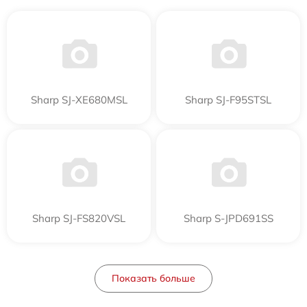
Sharp SJ-XE680MSL
Sharp SJ-F95STSL
Sharp SJ-FS820VSL
Sharp S-JPD691SS
Показать больше